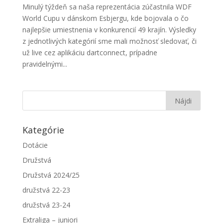
Minulý týždeň sa naša reprezentácia zúčastnila WDF
World Cupu v dánskom Esbjergu, kde bojovala o čo
najlepšie umiestnenia v konkurencií 49 krajín. Výsledky
z jednotlivých kategórií sme mali možnosť sledovať, či
už live cez aplikáciu dartconnect, prípadne
pravidelnými...
Kategórie
Dotácie
Družstvá
Družstvá 2024/25
družstvá 22-23
družstvá 23-24
Extraliga – juniori