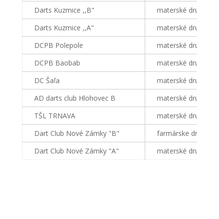
Darts Kuzmice ,,B"
materské družstvo
Darts Kuzmice ,,A"
materské družstvo
DCPB Polepole
materské družstvo
DCPB Baobab
materské družstvo
DC Šaľa
materské družstvo
AD darts club Hlohovec B
materské družstvo
TŠL TRNAVA
materské družstvo
Dart Club Nové Zámky "B"
farmárske družstvo
Dart Club Nové Zámky "A"
materské družstvo