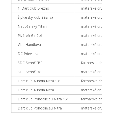
1. Dart club Brezno
materské družstvo
Šípkarsky klub Zázrivá
materské družstvo
Nedožerský Titani
materské družstvo
Piváreň Garžoľ
materské družstvo
Vibe Handlová
materské družstvo
DC Prievidza
materské družstvo
SDC Sereď "B"
farmárske družstvo
SDC Sereď "A"
materské družstvo
Dart club Aunoia Nitra "B"
farmárske družstvo
Dart club Aunoia Nitra
materské družstvo
Dart club Pohodlie.eu Nitra "B"
farmárske družstvo
Dart club Pohodlie.eu Nitra
materské družstvo