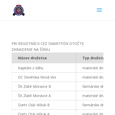
PRI REGISTRÁCII CEZ SMARTFÓN OTOČTE
ZARIADENIE NA ŠÍRKU
Názov družstva
Typ družstva
Kapitáni z Váhu
materské družstvo
DC Devínska Nová Ves
materské družstvo
ŠK Zlaté Moravce B
farmárske družstvo
ŠK Zlaté Moravce A
materské družstvo
Darts Club Vištuk B
farmárske družstvo
Darts Club Vištuk A
materské družstvo