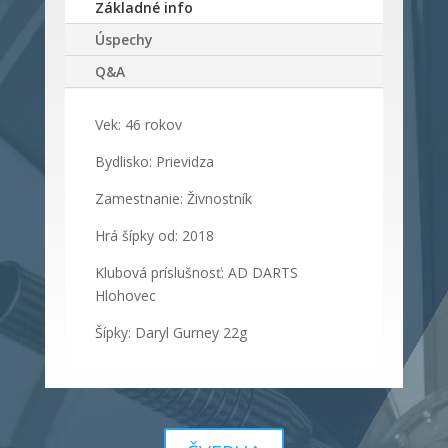
Základné info
Úspechy
Q&A
Vek: 46 rokov
Bydlisko: Prievidza
Zamestnanie: Živnostník
Hrá šípky od: 2018
Klubová príslušnosť: AD DARTS
Hlohovec
Šípky: Daryl Gurney 22g