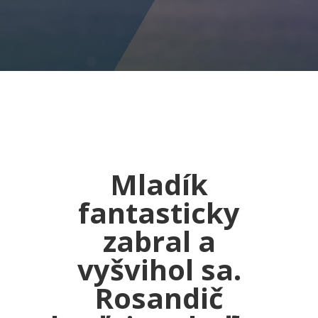
Mladík
fantasticky
zabral a
vyšvihol sa.
Rosandič